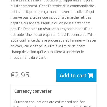
sanitaires. Des interlocuteurs qui apparaissent puis
qui disparaissent. C’est l’histoire d’un commanditaire
qui investit pour que ça marche, avec un collectif qui
n’arrive pas à croire que ça pourrait marcher et des
pépites qui apparaissent là où on ne les attendait
pas. De l’espoir d’un résultat au rayonnement d’une
attitude. Une histoire qui ramène à l’essence de l’AI –
avoir confiance dans le processus et l’animer – rester
en éveil, car c’est peut-être à la limite de notre
champ de vision qu’il y a matière à apprécier le
mouvement du vivant.
€2.95
Add to cart
Currency converter
Currency conversions are estimated and for