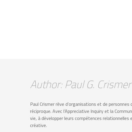
Author: Paul G. Crismer
Paul Crismer rêve d’organisations et de personnes q
réciproque. Avec l’Appreciative Inquiry et la Communi
vie, à développer leurs compétences relationnelles e
créative.