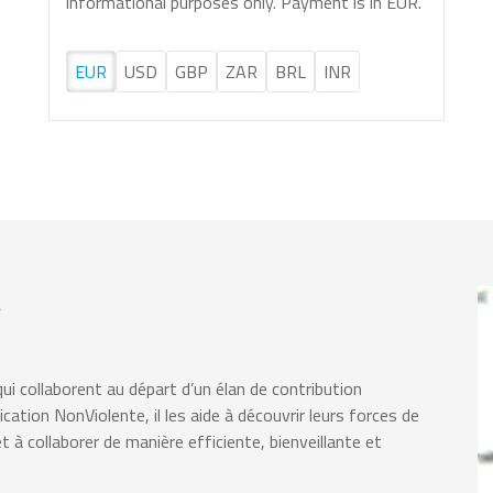
informational purposes only. Payment is in EUR.
EUR
USD
GBP
ZAR
BRL
INR
ui collaborent au départ d’un élan de contribution
cation NonViolente, il les aide à découvrir leurs forces de
t à collaborer de manière efficiente, bienveillante et