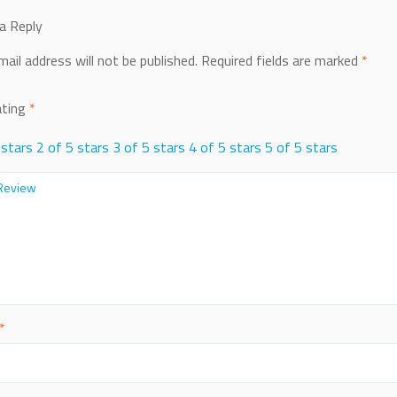
a Reply
mail address will not be published.
Required fields are marked
*
ating
*
 stars
2 of 5 stars
3 of 5 stars
4 of 5 stars
5 of 5 stars
*