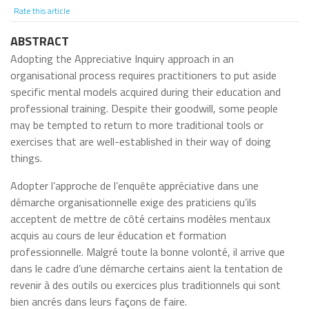
Rate this article
ABSTRACT
Adopting the Appreciative Inquiry approach in an
organisational process requires practitioners to put aside
specific mental models acquired during their education and
professional training. Despite their goodwill, some people
may be tempted to return to more traditional tools or
exercises that are well-established in their way of doing
things.
Adopter l’approche de l’enquête appréciative dans une
démarche organisationnelle exige des praticiens qu’ils
acceptent de mettre de côté certains modèles mentaux
acquis au cours de leur éducation et formation
professionnelle. Malgré toute la bonne volonté, il arrive que
dans le cadre d’une démarche certains aient la tentation de
revenir à des outils ou exercices plus traditionnels qui sont
bien ancrés dans leurs façons de faire.