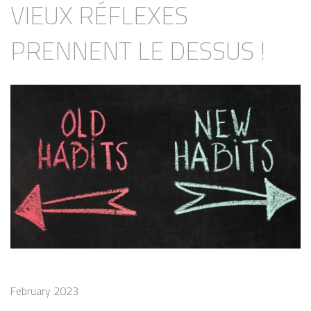
VIEUX RÉFLEXES
PRENNENT LE DESSUS !
February 2023