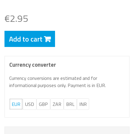
€2.95
Add to cart
Currency converter
Currency conversions are estimated and for
informational purposes only. Payment is in EUR.
EUR
USD
GBP
ZAR
BRL
INR